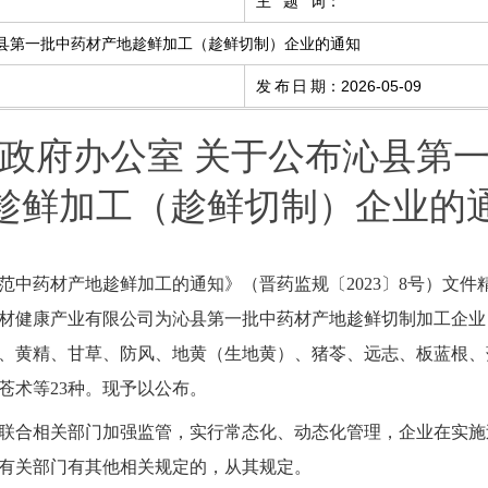
主题词
：
沁县第一批中药材产地趁鲜加工（趁鲜切制）企业的通知
发布日期
：
2026-05-09
政府办公室 关于公布沁县第
趁鲜加工（趁鲜切制）企业的
范中药材产地趁鲜加工的通知》（晋药监规〔2023〕8号）文
材健康产业有限公司为沁县第一批中药材产地趁鲜切制加工企业
、黄精、甘草、防风、地黄（生地黄）、猪苓、远志、板蓝根、
苍术等23种。现予以公布。
联合相关部门加强监管，实行常态化、动态化管理，企业在实施
有关部门有其他相关规定的，从其规定。