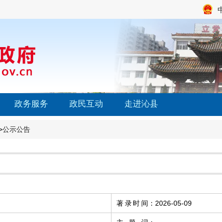
政务服务
政民互动
走进沁县
>
公示公告
著录时间
：
2026-05-09