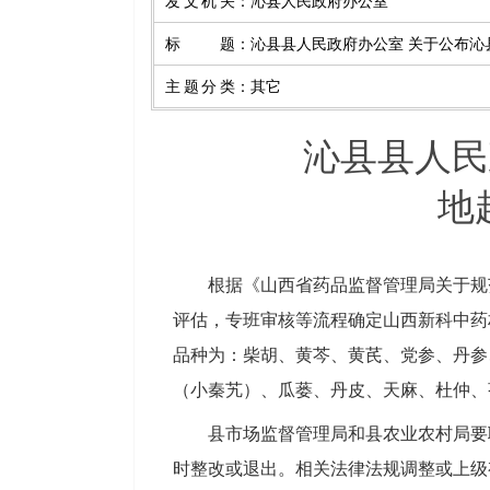
发文机关
：
沁县人民政府办公室
标题
：
沁县县人民政府办公室 关于公布
主题分类
：
其它
沁县县人民
地
根据《山西省药品监督管理局关于规
评估，专班审核等流程确定山西新科中药
品种为：柴胡、黄芩、黄芪、党参、丹参
（小秦艽）、瓜蒌、丹皮、天麻、杜仲、
县市场监督管理局和县农业农村局要
时整改或退出。相关法律法规调整或上级