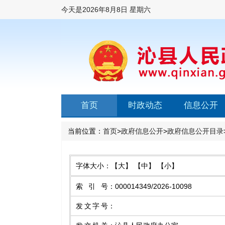
今天是
2026年8月8日 星期六
首页
时政动态
信息公开
当前位置：
首页
>
政府信息公开
>
政府信息公开目录
字体大小：
【大】
【中】
【小】
索引号
：
000014349/2026-10098
发文字号
：