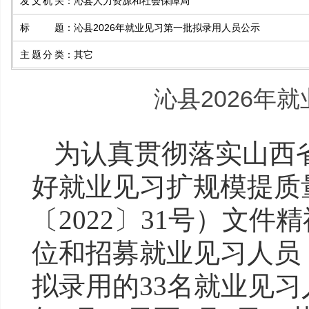
发文机关
：
沁县人力资源和社会保障局
标题
：
沁县2026年就业见习第一批拟录用人员公示
主题分类
：
其它
沁县2026年
为
认真
贯彻落实
山西
好就业见习扩规模提质
〔2022〕31号）
文件精
位和招募就业见习人员
拟录用的33名就业见习