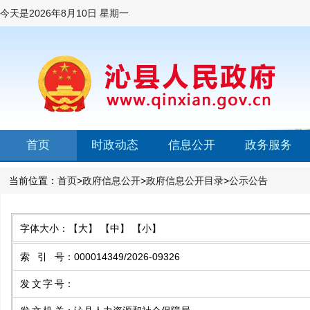
今天是
2026年8月10日 星期一
首页
时政动态
信息公开
政务服务
当前位置：
首页
>
政府信息公开
>
政府信息公开目录
>
公示公告
字体大小：
【大】
【中】
【小】
索引号
：
000014349/2026-09326
发文字号
：