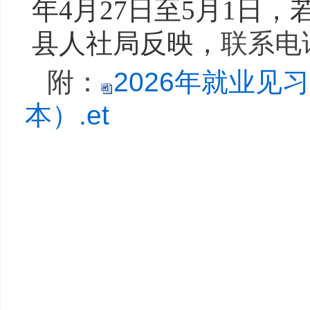
年4月27日至5月1日，
县人社局反映，
联系电话
附
：
2026年就业
本）.et