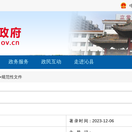
政务服务
政民互动
走进沁县
>
规范性文件
著录时间
：
2023-12-06