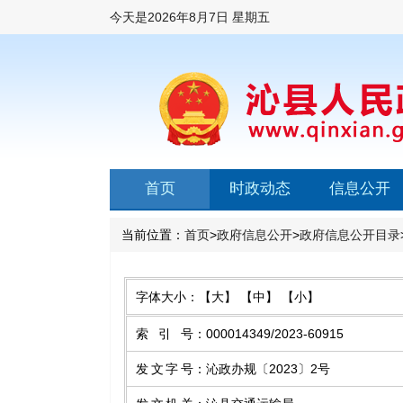
今天是
2026年8月7日 星期五
首页
时政动态
信息公开
当前位置：
首页
>
政府信息公开
>
政府信息公开目录
字体大小：
【大】
【中】
【小】
索引号
：
000014349/2023-60915
发文字号
：
沁政办规〔2023〕2号