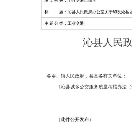
发文机关
：
沁县交通运输局
标题
：
沁县人民政府办公室关于印发沁县
主题分类
：
工业交通
沁县人民
各乡、镇人民政府，县直各有关单位：
《沁县城乡公交服务质量考核办法（
（此件公开发布）