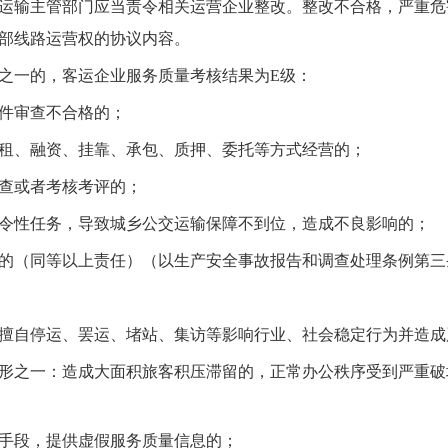
运输主管部门应当责令相关运营企业整改。整改不合格，严重危
部线路运营权的协议内容。
之一的，客运企业服务质量考核结果为E级：
件审查不合格的；
租、融资、挂靠、承包、质押、委托等方式经营的；
查或者考核考评的；
令性任务，导致城乡公交运输保障不到位，造成不良影响的；
的（同等以上责任）（以生产安全事故报告和调查处理条例第三
擅自停运、罢运、堵站、集访等影响行业、社会稳定行为并造成
形之一：造成大面积旅客积压滞留的，正常办公秩序受到严重破
手段，提供虚假服务质量信息的；