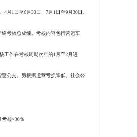
月1日至6月30日、7月1日至9月30日、
年终考核总成绩。考核内容包括营运车
核工作在考核周期次年的1月至2月进
智慧公交。另根据运营亏损降低、社会公
考核×30％