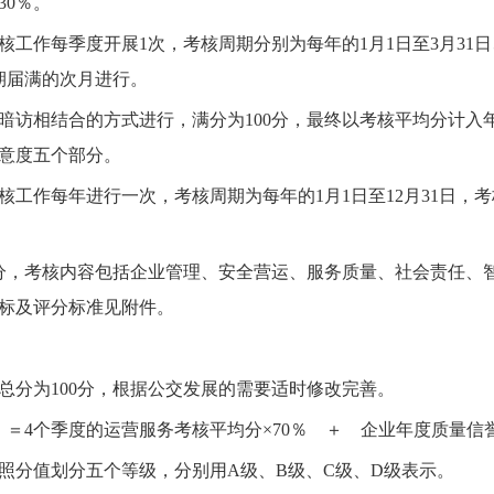
占30％。
作每季度开展1次，考核周期分别为每年的1月1日至3月31日、4
周期届满的次月进行。
暗访相结合的方式进行，满分为100分，最终以考核平均分计入
意度五个部分。
工作每年进行一次，考核周期为每年的1月1日至12月31日，考
0分，考核内容包括企业管理、安全营运、服务质量、社会责任、
标及评分标准见附件。
分为100分，根据公交发展的需要适时修改完善。
）＝4个季度的运营服务考核平均分×70％ ＋ 企业年度质量信誉
分值划分五个等级，分别用A级、B级、C级、D级表示。