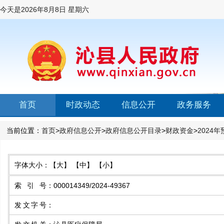
今天是
2026年8月8日 星期六
首页
时政动态
信息公开
政务服务
当前位置：
首页
>
政府信息公开
>
政府信息公开目录
>
财政资金
>
2024
字体大小：
【大】
【中】
【小】
索引号
：
000014349/2024-49367
发文字号
：