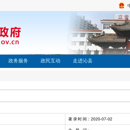
政务服务
政民互动
走进沁县
著录时间
：
2020-07-02