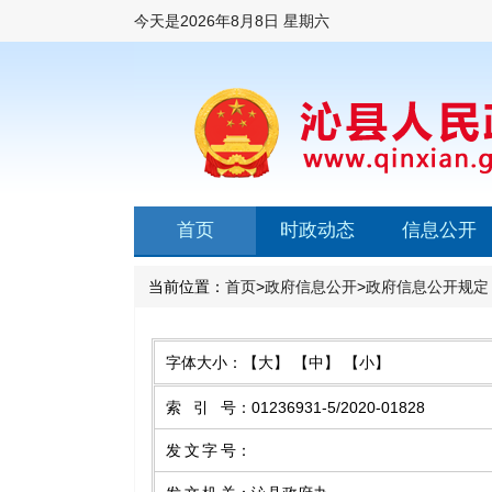
今天是
2026年8月8日 星期六
首页
时政动态
信息公开
当前位置：
首页
>
政府信息公开
>
政府信息公开规定
字体大小：
【大】
【中】
【小】
索引号
：
01236931-5/2020-01828
发文字号
：