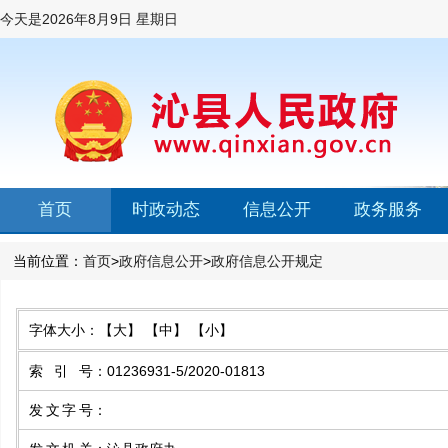
今天是
2026年8月9日 星期日
首页
时政动态
信息公开
政务服务
当前位置：
首页
>
政府信息公开
>
政府信息公开规定
字体大小：
【大】
【中】
【小】
索引号
：
01236931-5/2020-01813
发文字号
：