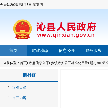
今天是
2026年8月6日 星期四
首页
时政动态
信息公开
政务服务
当前位置：
首页
>
政府信息公开
>
乡镇政务公开标准化目录
>
册村镇
>
标
册村镇
标准目录
公开内容