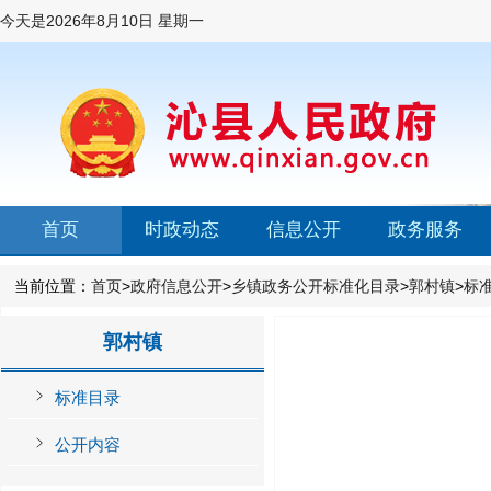
今天是
2026年8月10日 星期一
首页
时政动态
信息公开
政务服务
当前位置：
首页
>
政府信息公开
>
乡镇政务公开标准化目录
>
郭村镇
>
标
郭村镇
标准目录
公开内容