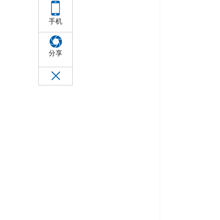
手机
分享