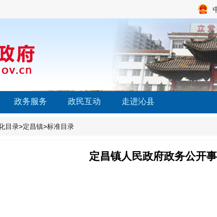
政务服务
政民互动
走进沁县
化目录
>
定昌镇
>
标准目录
定昌镇人民政府政务公开事