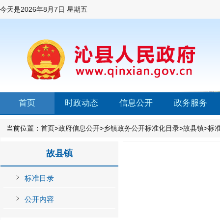
今天是
2026年8月7日 星期五
首页
时政动态
信息公开
政务服务
当前位置：
首页
>
政府信息公开
>
乡镇政务公开标准化目录
>
故县镇
>
标
故县镇
标准目录
公开内容