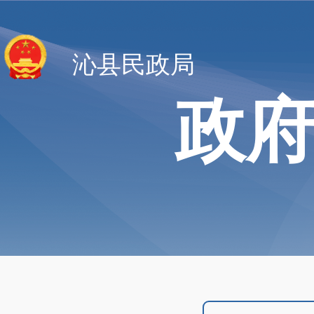
沁县民政局
政