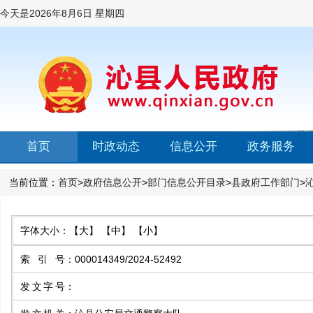
今天是
2026年8月6日 星期四
首页
时政动态
信息公开
政务服务
当前位置：
首页
>
政府信息公开
>
部门信息公开目录
>
县政府工作部门
>
字体大小：
【大】
【中】
【小】
索引号
：
000014349/2024-52492
发文字号
：