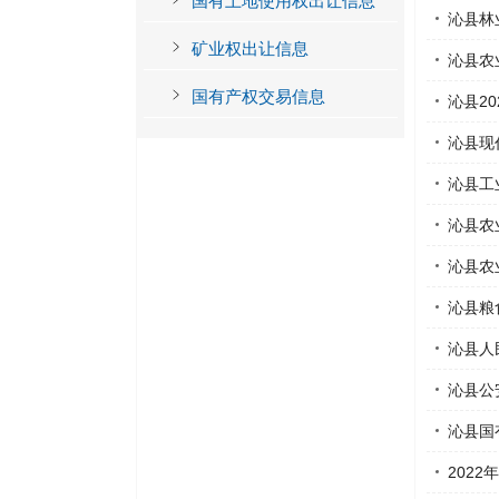
国有土地使用权出让信息
沁县林
矿业权出让信息
沁县农
国有产权交易信息
沁县2
沁县现
沁县工
沁县农
沁县农
沁县粮
沁县人
沁县公
沁县国
202