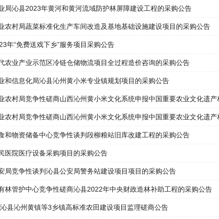
业局沁县2023年黄河和黄河流域防护林屏障建设工程的采购公告
业农村局蔬菜标准化生产车间改造及基地基础设施建设项目的采购公告
023年“免费送戏下乡”服务项目采购公告
代农业产业示范区冷链仓储物流项目全过程造价咨询的采购公告
业和信息化局沁县沁州黄小米专业镇规划项目的采购公告
业农村局竞争性磋商山西沁州黄小米文化系统申报中国重要农业文化遗产
业农村局竞争性磋商山西沁州黄小米文化系统申报中国重要农业文化遗产
食和物资储备中心竞争性谈判段柳粮站旧库改建工程的采购公告
民医院医疗设备采购项目的采购公告
安局竞争性谈判沁县公安局警务站建设项目项目的采购公告
有林管护中心竞争性磋商沁县2022年中央财政造林补助工程的采购公告
2年沁县沁州黄镇等3乡镇高标准农田建设项目监理磋商公告