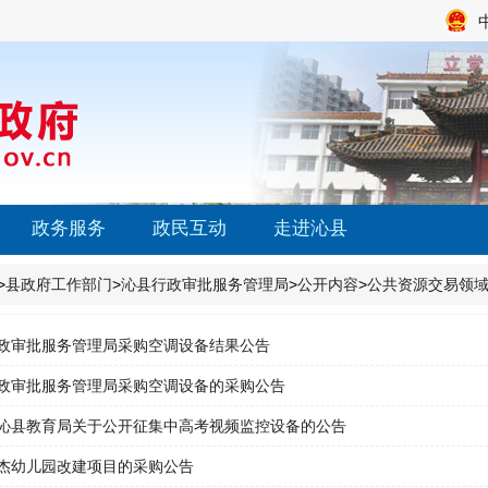
政务服务
政民互动
走进沁县
>
县政府工作部门
>
沁县行政审批服务管理局
>
公开内容
>
公共资源交易领
政审批服务管理局采购空调设备结果公告
政审批服务管理局采购空调设备的采购公告
沁县教育局关于公开征集中高考视频监控设备的公告
杰幼儿园改建项目的采购公告