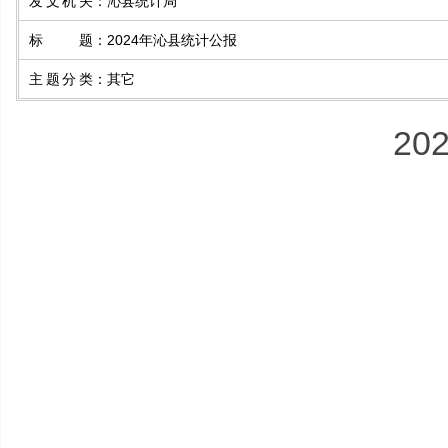
发文机关
：
沁县统计局
标题
：
2024年沁县统计公报
主题分类
：
其它
2