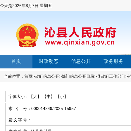
今天是
2026年8月7日 星期五
首页
时政动态
信息公开
政务服务
当前位置：
首页
>
政府信息公开
>
部门信息公开目录
>
县政府工作部门
>
字体大小：
【大】
【中】
【小】
索引号
：
000014349/2025-15957
发文字号
：