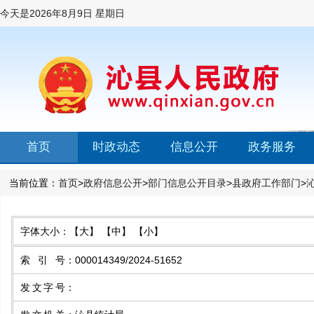
今天是
2026年8月9日 星期日
首页
时政动态
信息公开
政务服务
当前位置：
首页
>
政府信息公开
>
部门信息公开目录
>
县政府工作部门
>
字体大小：
【大】
【中】
【小】
索引号
：
000014349/2024-51652
发文字号
：