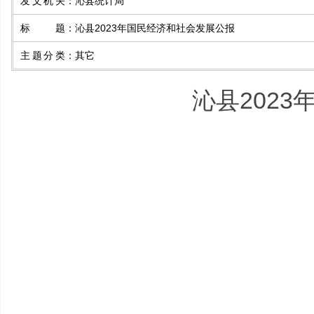
发文机关
：
沁县统计局
标题
：
沁县2023年国民经济和社会发展公报
主题分类
：
其它
沁县202