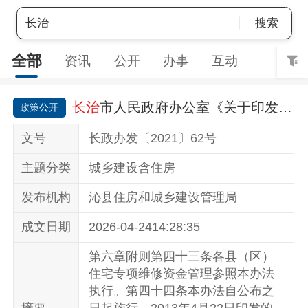
搜索
全部
资讯
公开
办事
互动
长治
市人民政府办公室《关于印发
长治
政策公开
文号
长政办发〔2021〕62号
主题分类
城乡建设含住房
发布机构
沁县住房和城乡建设管理局
成文日期
2026-04-2414:28:35
第六章附则第四十三条各县（区）
住宅专项维修资金管理参照本办法
执行。第四十四条本办法自公布之