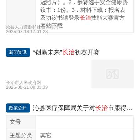
冠照片）。2．参赛选手安全健康协
议书：1份。3．材料下载：报名表
及协议书请登录
长治
技能大赛官方
网站下载
沁县人力资源和社会保障局
2025-07-18 17:01:23
“创赢未来”
长治
初赛开赛
新闻资讯
长治市人民政府网
2026-05-21 08:33:39
沁县医疗保障局关于对
长治
市康得大药房连锁有限公司沁县十店医保基金使用情况的公示
政策公开
文号
主题分类
其它