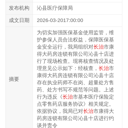
发布机构
沁县医疗保障局
成文日期
2026-03-2017:00:00
为切实加强医保基金使用监管，维
护参保人员合法权益，保障医保基
金安全运行，我局组织对
长治
市康
得大药房连锁有限公司沁县十店进
行了现场检查。现将核查情况及处
理意见公示如下：经核查，
长治
市
康得大药房连锁有限公司沁县十店
摘要
存在执业药师不在岗、超量处方售
药、处方书写不规范等问题。上述
行为违反《
长治
市基本医疗保险定
点零售药店服务协议》相关规定。
依据协议，我局已对
长治
市康得大
药房连锁有限公司沁县十店进行约
谈并责令