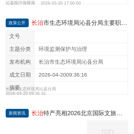
沁县医疗保障局
2026-03-20 17:00:00
长治
市生态环境局沁县分局主要职责及领导分工
政策公开
文号
主题分类
环境监测保护与治理
发布机构
长治市生态环境局沁县分局
成文日期
2026-04-2009:36:16
摘要
长治市生态环境局沁县分局
2026-04-20 09:36:16
长治
特产亮相2026北京国际文旅消博会
新闻资讯