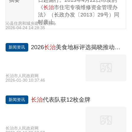
摘要
日起施行。2013年4月22日印发的
《
长治
市住宅专项维修资金管理办
法》（长政办发〔2013〕29号）同
时废止。
沁县住房和城乡建设管理局
2026-04-24 14:28:35
​2026
长治
美食地标评选揭晓推动更多
新闻资讯
长治市人民政府网
2026-01-30 10:37:46
长治
代表队获12枚金牌
新闻资讯
长治市人民政府网