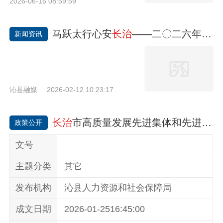
2026-06-16 08:59:59
马跃太行心安
长治
——二〇二六年
长治
新闻资讯
沁县融媒
2026-02-12 10:23:17
长治
市高质量发展先进集体和先进个人沁县推荐名单公示
政策公开
文号
主题分类
其它
发布机构
沁县人力资源和社会保障局
成文日期
2026-01-2516:45:00