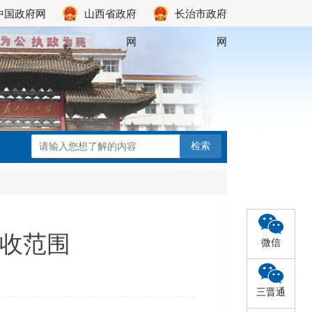
中国政府网
山西省政府
长治市政府
网
网
收范围
微信
三晋通