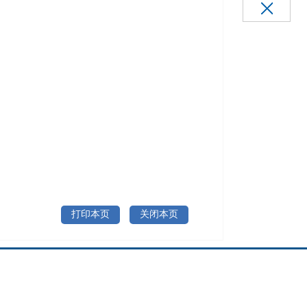
打印本页
关闭本页