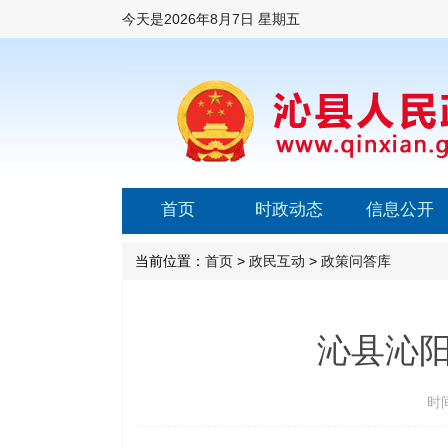
今天是
2026年8月7日 星期五
首页
时政动态
信息公开
当前位置：
首页
>
政民互动
>
政策问答库
沁县沁
时间