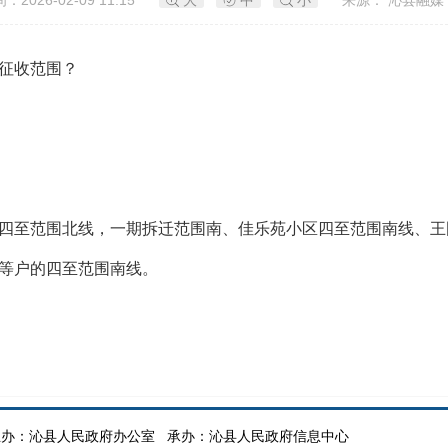
：2026-02-09 11:15
大
中
小
来源： 沁县融媒
征收范围？
四至范围北线，一期拆迁范围南、佳乐苑小区四至范围南线、王
等户的四至范围南线。
办：沁县人民政府办公室 承办：沁县人民政府信息中心