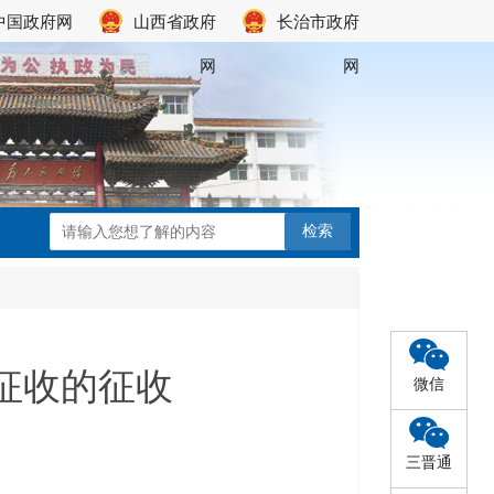
中国政府网
山西省政府
长治市政府
网
网
征收的征收
微信
三晋通