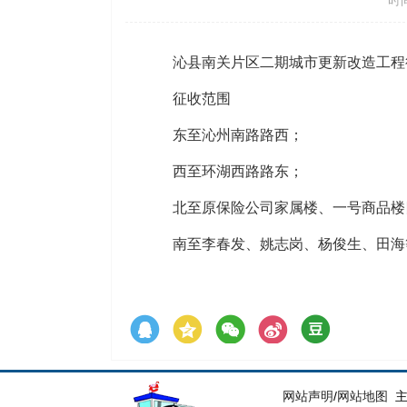
时间
沁县南关片区二期城市更新改造工程
征收范围
东至沁州南路路西；
西至环湖西路路东；
北至原保险公司家属楼、一号商品楼
南至李春发、姚志岗、杨俊生、田海
网站声明
/
网站地图
主