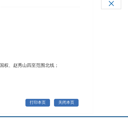
国权、赵秀山四至范围北线；
打印本页
关闭本页