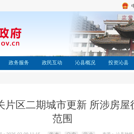
政务服务
政民互动
沁县概况
投资沁县
关片区二期城市更新 所涉房屋
范围