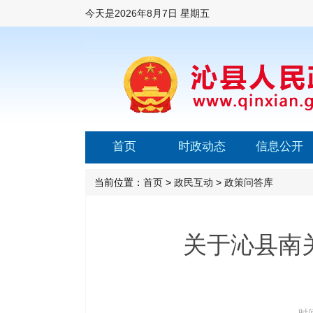
今天是
2026年8月7日 星期五
首页
时政动态
信息公开
当前位置：
首页
>
政民互动
>
政策问答库
关于沁县南