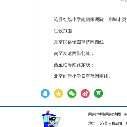
时间
沁县红旗小学南侧家属院二期城市更
征收范围
东至民俗馆四至范围西线；
南至友谊西街北线；
西至临漳南路东线；
北至红旗小学四至范围南线。
网站声明
/
网站地图
主
地址：沁县人民政府 联系电