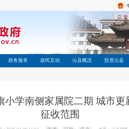
政务服务
政民互动
沁县概况
投资沁县
旗小学南侧家属院二期 城市更
征收范围