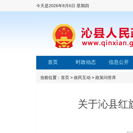
今天是
2026年8月6日 星期四
首页
时政动态
信息公开
当前位置：
首页
>
政民互动
>
政策问答库
关于沁县红