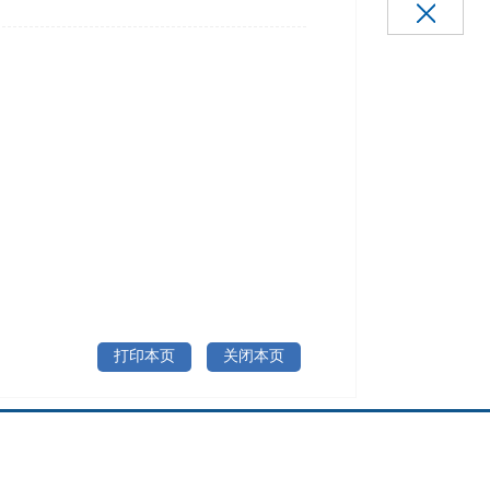
打印本页
关闭本页