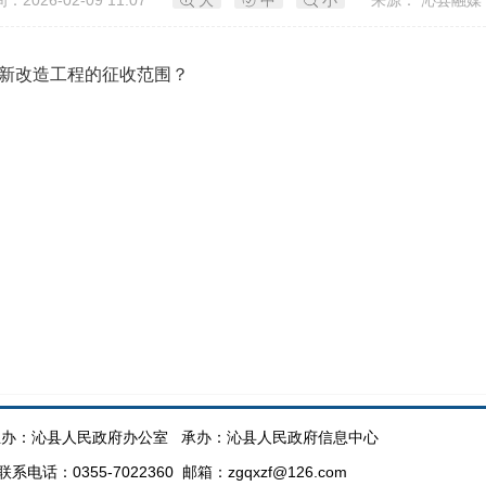
：2026-02-09 11:07
大
中
小
来源： 沁县融媒
新改造工程的
征收范围？
办：沁县人民政府办公室 承办：沁县人民政府信息中心
话：0355-7022360 邮箱：zgqxzf@126.com