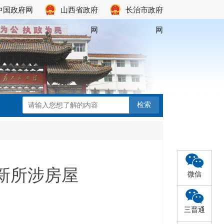
中国政府网
山西省政府
长治市政府
网
网
新所涉房屋
微信
三晋通