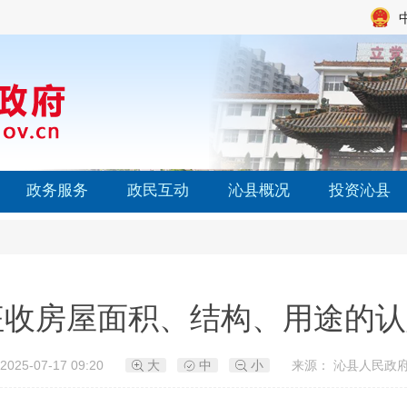
政务服务
政民互动
沁县概况
投资沁县
征收房屋面积、结构、用途的认
025-07-17 09:20
大
中
小
来源： 沁县人民政