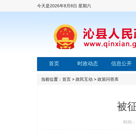
今天是
2026年8月8日 星期六
首页
时政动态
信息公开
当前位置：
首页
>
政民互动
>
政策问答库
被
时间：2