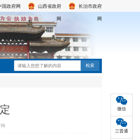
中国政府网
山西省政府
长治市政府
网
网
定
微信
府网
三晋通