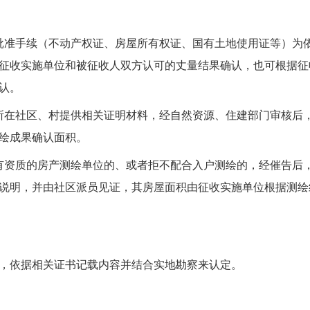
批准手续（不动产权证、房屋所有权证、国有土地使用证等）为
征收实施单位和被征收人双方认可的丈量结果确认，也可根据征
认。
所在社区、村提供相关证明材料，经自然资源、住建部门审核后
绘成果确认面积。
有资质的房产测绘单位的、或者拒不配合入户测绘的，经催告后
说明，并由社区派员见证，其房屋面积由征收实施单位根据测绘
，依据相关证书记载内容并结合实地勘察来认定。