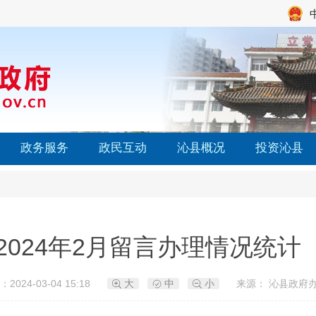
政务服务
政民互动
沁县概况
投资沁县
2024年2月留言办理情况统计
2024-03-04 15:18
大
中
小
来源： 沁县政府