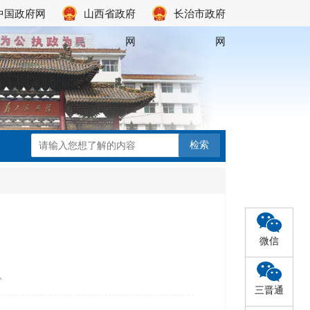
中国政府网
山西省政府
长治市政府
网
网
微信
办
三晋通