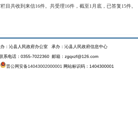
诉”栏目共收到来信16件。共受理16件，截至1月底，已答复15件。
办：沁县人民政府办公室 承办：沁县人民政府信息中心
话：0355-7022360 邮箱：zgqxzf@126.com
晋公网安备14043002000001
网站标识码：1404300001